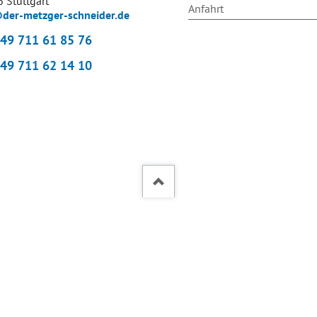
 Stuttgart
Anfahrt
der-metzger-schneider.de
49 711 61 85 76
49 711 62 14 10