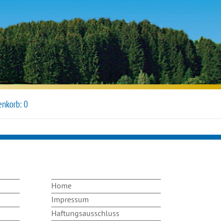
nkorb:
0
Navigation
Home
überspringen
Impressum
Haftungsausschluss