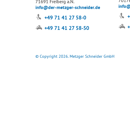
70176
71691 Freiberg a.N.
info@
info@der-metzger-schneider.de
+
+49 71 41 27 58-0
+
+49 71 41 27 58-50
© Copyright 2026. Metzger Schneider GmbH