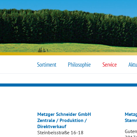
Sortiment
Philosophie
Service
Aktu
Metzger Schneider GmbH
Metzg
Zentrale / Produktion /
Stamm
Direktverkauf
Guten
Steinbeisstraße 16-18