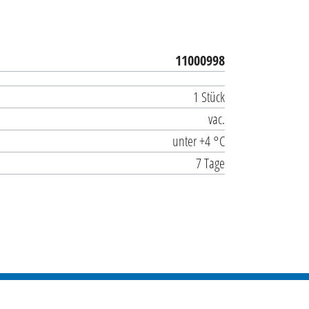
11000998
1 Stück
vac.
unter +4 °C
7 Tage