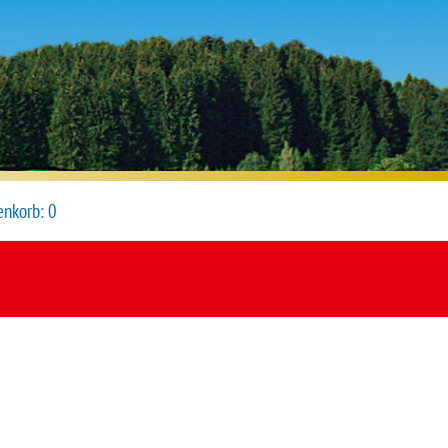
nkorb:
0