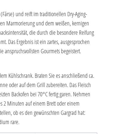
ärse) und reift im traditionellen Dry-Aging-
igen Marmorierung und dem weißen, kernigen
macksintensität, die durch die besondere Reifung
t. Das Ergebnis ist ein zartes, ausgesprochen
ie anspruchsvollsten Gourmets begeistert.
dem Kühlschrank. Braten Sie es anschließend ca.
fanne oder auf dem Grill zubereiten. Das Fleisch
eizten Backofen bei 70°C fertig garen. Nehmen
es 2 Minuten auf einem Brett oder einem
stellen, ob es den gewünschten Gargrad hat:
dium rare.