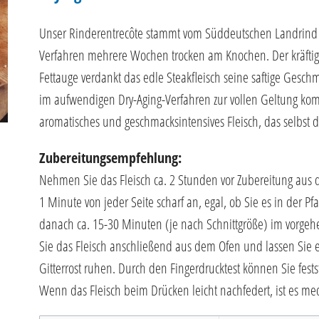
Unser Rinderentrecôte stammt vom Süddeutschen Landrind (F
Verfahren mehrere Wochen trocken am Knochen. Der kräft
Fettauge verdankt das edle Steakfleisch seine saftige Gesch
im aufwendigen Dry-Aging-Verfahren zur vollen Geltung komm
aromatisches und geschmacksintensives Fleisch, das selbst d
Zubereitungsempfehlung:
Nehmen Sie das Fleisch ca. 2 Stunden vor Zubereitung aus 
1 Minute von jeder Seite scharf an, egal, ob Sie es in der P
danach ca. 15-30 Minuten (je nach Schnittgröße) im vorgeh
Sie das Fleisch anschließend aus dem Ofen und lassen Sie 
Gitterrost ruhen. Durch den Fingerdrucktest können Sie fest
Wenn das Fleisch beim Drücken leicht nachfedert, ist es me