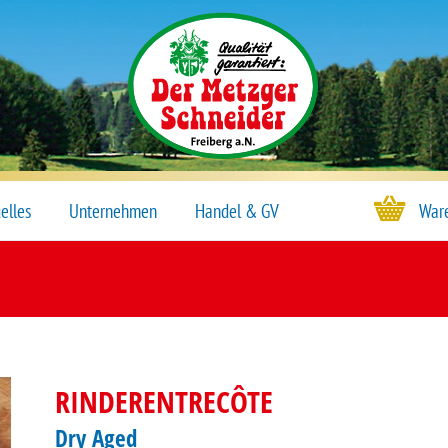
Navigation
Ware
elles
Unternehmen
Handel & GV
überspringen
RINDERENTRECÔTE
Dry Aged