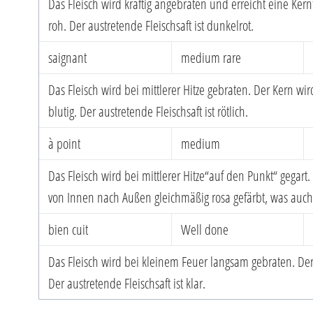
Das Fleisch wird kräftig angebraten und erreicht eine Ker
roh. Der austretende Fleischsaft ist dunkelrot.
saignant
medium rare
Das Fleisch wird bei mittlerer Hitze gebraten. Der Kern wi
blutig. Der austretende Fleischsaft ist rötlich.
à point
medium
Das Fleisch wird bei mittlerer Hitze“auf den Punkt“ gegart
von Innen nach Außen gleichmäßig rosa gefärbt, was auch d
bien cuit
Well done
Das Fleisch wird bei kleinem Feuer langsam gebraten. Der
Der austretende Fleischsaft ist klar.