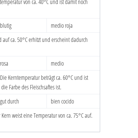
ntemperatur von ca. 40°C und ist damit noch
blutig
medio roja
rd auf ca. 50°C erhitzt und erscheint dadurch
rosa
medio
. Die Kerntemperatur beträgt ca. 60°C und ist
ie Farbe des Fleischsaftes ist.
gut durch
bien cocido
 Kern weist eine Temperatur von ca. 75°C auf.