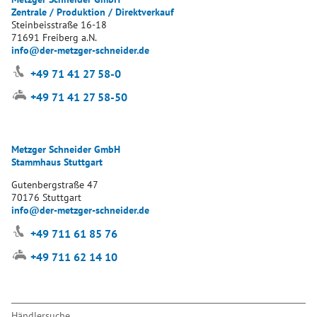
Zentrale / Produktion / Direktverkauf
Steinbeisstraße 16-18
71691 Freiberg a.N.
info@der-metzger-schneider.de
+49 71 41 27 58-0
+49 71 41 27 58-50
Metzger Schneider GmbH
Stammhaus Stuttgart
Gutenbergstraße 47
70176 Stuttgart
info@der-metzger-schneider.de
+49 711 61 85 76
+49 711 62 14 10
Navigation
Händlersuche