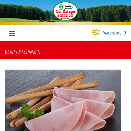
Warenkorb:
0
WURST & SCHINKEN