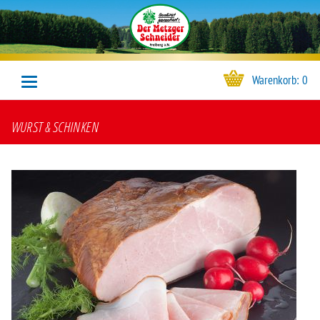
Warenkorb:
0
WURST & SCHINKEN