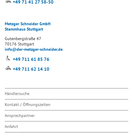
+49 71 41 27 58-50
Metzger Schneider GmbH
Stammhaus Stuttgart
Gutenbergstraße 47
70176 Stuttgart
info@der-metzger-schneider.de
+49 711 61 85 76
+49 711 62 14 10
Navigation
Händlersuche
überspringen
Kontakt / Öffnungszeiten
Ansprechpartner
Anfahrt