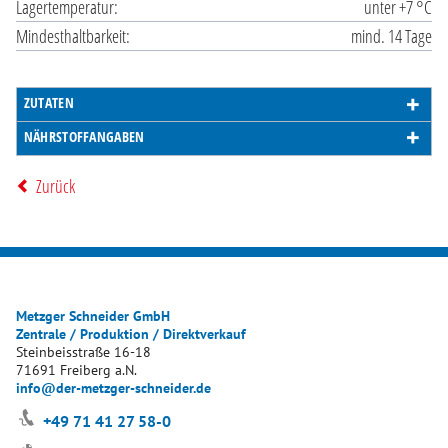
Lagertemperatur:
unter +7 °C
Mindesthaltbarkeit:
mind. 14 Tage
ZUTATEN
NÄHRSTOFFANGABEN
Zurück
Metzger Schneider GmbH
Zentrale / Produktion / Direktverkauf
Steinbeisstraße 16-18
71691 Freiberg a.N.
info@der-metzger-schneider.de
+49 71 41 27 58-0